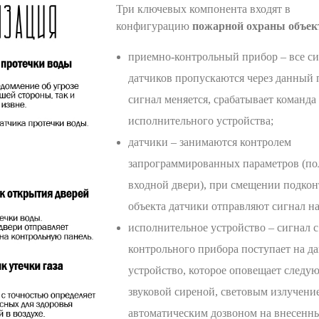
Три ключевых компонента входят в
конфигурацию
пожарной охраны
объек
приемно-контрольный прибор – все си
датчиков пропускаются через данный 
сигнал меняется, срабатывает команда
исполнительного устройства;
датчики – занимаются контролем
запрограммированных параметров (п
входной двери), при смещении подко
объекта датчики отправляют сигнал н
исполнительное устройство – сигнал 
контрольного прибора поступает на д
устройство, которое оповещает следу
звуковой сиреной, световым излучени
автоматическим дозвоном на внесенны