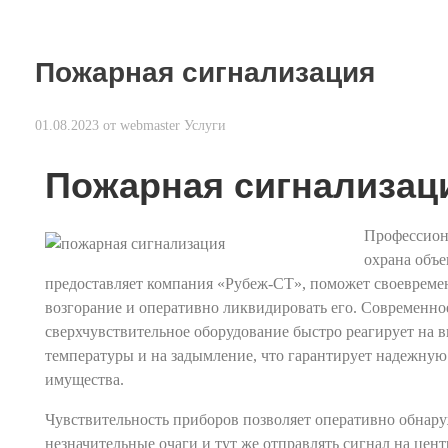
Пожарная сигнализация
01.08.2023
от
webmaster
Услуги
Пожарная сигнализац
Профессион
охрана объе
предоставляет компания «Рубеж-СТ», поможет своевреме
возгорание и оперативно ликвидировать его. Современно
сверхчувствительное оборудование быстро реагирует на 
температуры и на задымление, что гарантирует надежную
имущества.
Чувствительность приборов позволяет оперативно обнар
незначительные очаги и тут же отправлять сигнал на цен