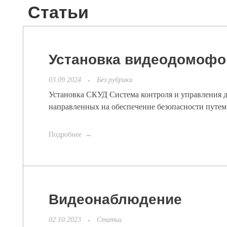
Статьи
Установка видеодомофо
03.09.2024
Без рубрики
Установка СКУД Система контроля и управления д
направленных на обеспечение безопасности путем 
Подробнее
Видеонаблюдение
02.10.2023
Статьи