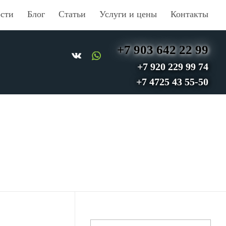
сти
Блог
Статьи
Услуги и цены
Контакты
+7 903 642 22 99
+7 920 229 99 74
+7 4725 43 55-50