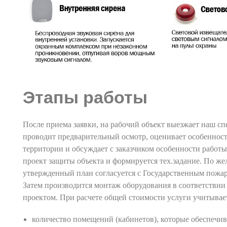
Этапы работы
После приема заявки, на рабочий объект выезжает наш сп
проводит предварительный осмотр, оценивает особеннос
территории и обсуждает с заказчиком особенности работы
проект защиты объекта и формируется тех.задание. По же
утвержденный план согласуется с Государственным пожа
Затем производится монтаж оборудования в соответстви
проектом. При расчете общей стоимости услуги учитывае
количество помещений (кабинетов), которые обеспечив