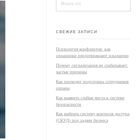
СВЕЖИЕ ЗАПИСИ
Психология конфликтов: как
охранники предотвращают эскалацию
Почему сигнализация не срабатывает:
частые причины
Как проходит подготовка сотрудников
охраны
Как выявить слабые места в системе
безопасности
Как выбрать систему контроля доступа
(СКУД) под задачи бизнеса