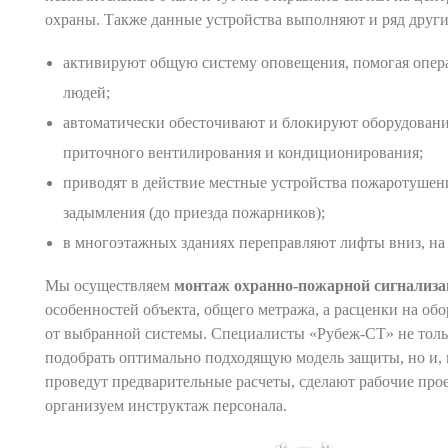
охраны. Также данные устройства выполняют и ряд друг
активируют общую систему оповещения, помогая опер
людей;
автоматически обесточивают и блокируют оборудовани
приточного вентилирования и кондиционирования;
приводят в действие местные устройства пожаротушен
задымления (до приезда пожарников);
в многоэтажных зданиях переправляют лифты вниз, на 
Мы осуществляем
монтаж охранно-пожарной сигнализ
особенностей объекта, общего метража, а расценки на обо
от выбранной системы. Специалисты «Рубеж-СТ» не толь
подобрать оптимально подходящую модель защиты, но и, 
проведут предварительные расчеты, сделают рабочие про
организуем инструктаж персонала.