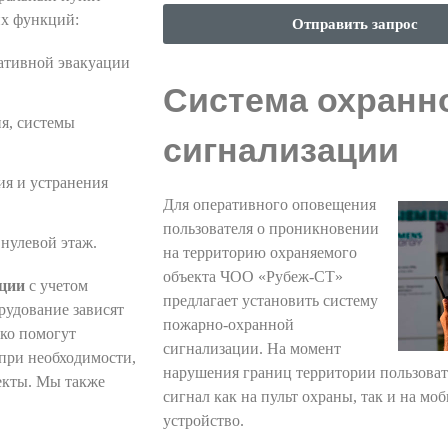
их функций:
Отправить запрос
ативной эвакуации
Система охранн
я, системы
сигнализации
ия и устранения
Для оперативного оповещения
пользователя о проникновении
нулевой этаж.
на территорию охраняемого
объекта ЧОО «Рубеж-СТ»
ации
с учетом
предлагает установить систему
рудование зависят
пожарно-охранной
ко помогут
сигнализации. На момент
при необходимости,
нарушения границ территории пользова
екты. Мы также
сигнал как на пульт охраны, так и на мо
устройство.