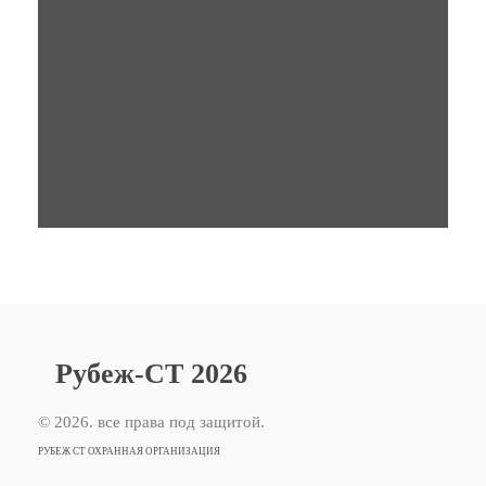
безопасности требует
времени. По возможности,
звоните заранее.
Рубеж-СТ 2026
© 2026. все права под защитой.
РУБЕЖ СТ ОХРАННАЯ ОРГАНИЗАЦИЯ