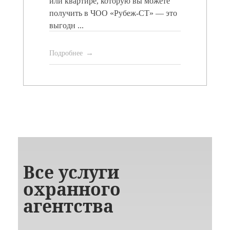
или квартире, которую вы можете
получить в ЧОО «Рубеж-СТ» — это
выгодн ...
Подробнее
Все услуги
охранного
агентства