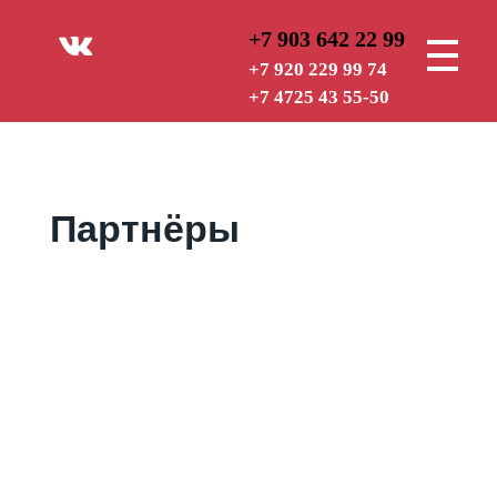
+7 903 642 22 99
РУБЕЖ — СТ
ОХРАННАЯ ОРГАНИЗАЦИЯ
+7 920 229 99 74
+7 4725 43 55-50
Партнёры