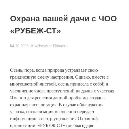
Охрана вашей дачи с ЧОО
«РУБЕЖ-СТ»
04.10.2023
от
webmaster
Новости
Осень, пора, когда природа устраивает свою
грандиозную смену настроения. Однако, вместе с
многоцветной листвой, осень принесла с собой и
увеличение числа преступлений на дачных участках.
Именно для решения данной проблемы создана
охранная сигнализация. В случае обнаружения
угрозы, сигнализация мгновенно передает
информацию в центр управления Охранной
организации «РУБЕЖ-СТ» где благодаря