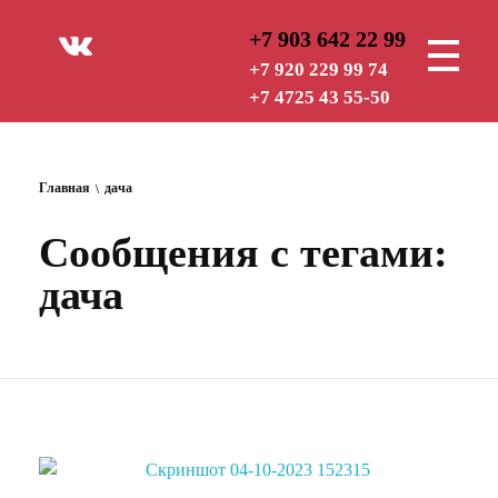
+7 903 642 22 99
РУБЕЖ — СТ
ОХРАННАЯ ОРГАНИЗАЦИЯ
+7 920 229 99 74
+7 4725 43 55-50
Главная
дача
Сообщения с тегами:
дача