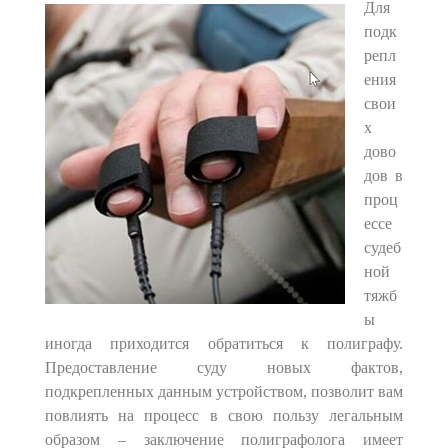
Для
подк
репл
ения
свои
х
дово
дов в
проц
ессе
судеб
ной
тяжб
ы
иногда приходится обратиться к полиграфу.
Предоставление суду новых фактов,
подкрепленных данным устройством, позволит вам
повлиять на процесс в свою пользу легальным
образом – заключение полиграфолога имеет