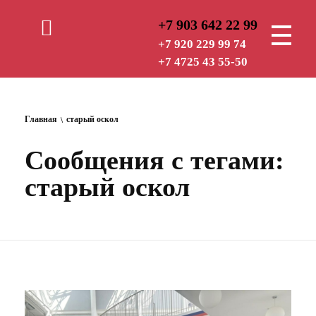
+7 903 642 22 99
+7 920 229 99 74
+7 4725 43 55-50
РУБЕЖ — СТ
ОХРАННАЯ ОРГАНИЗАЦИЯ
Главная
старый оскол
Сообщения с тегами:
старый оскол