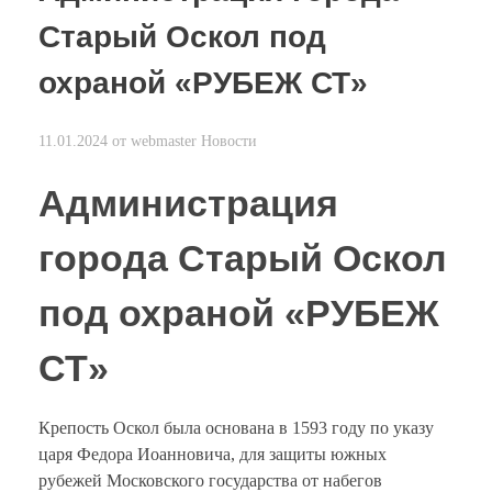
Старый Оскол под
охраной «РУБЕЖ СТ»
11.01.2024
от
webmaster
Новости
Администрация
города Старый Оскол
под охраной «РУБЕЖ
СТ»
Крепость Оскол была основана в 1593 году по указу
царя Федора Иоанновича, для защиты южных
рубежей Московского государства от набегов