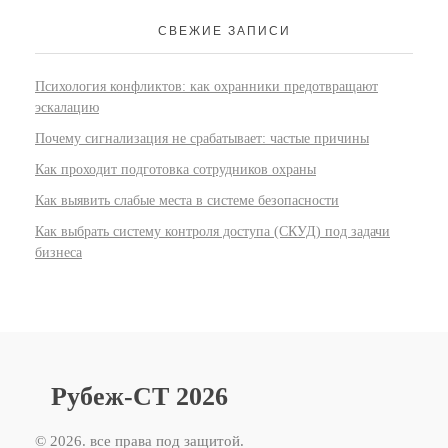
СВЕЖИЕ ЗАПИСИ
Психология конфликтов: как охранники предотвращают
эскалацию
Почему сигнализация не срабатывает: частые причины
Как проходит подготовка сотрудников охраны
Как выявить слабые места в системе безопасности
Как выбрать систему контроля доступа (СКУД) под задачи
бизнеса
Рубеж-СТ 2026
© 2026. все права под защитой.